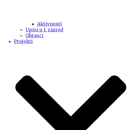
Aktivnosti
Upisi u 1. razred
Obrasci
Projekti