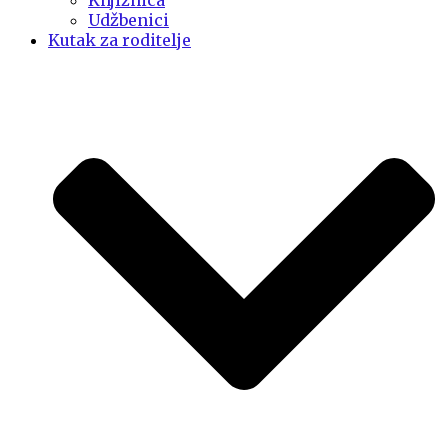
Knjižnica
Udžbenici
Kutak za roditelje