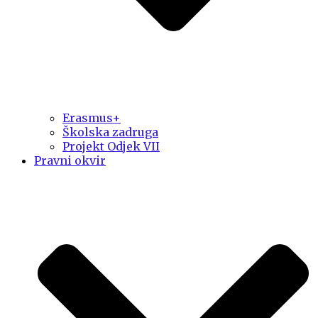
Erasmus+
Školska zadruga
Projekt Odjek VII
Pravni okvir