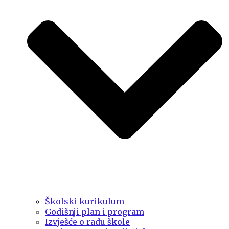
Školski kurikulum
Godišnji plan i program
Izvješće o radu škole