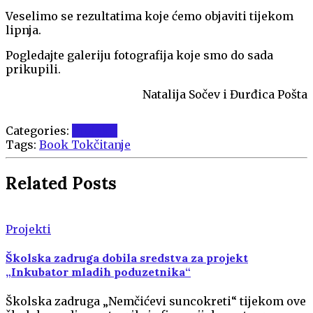
Veselimo se rezultatima koje ćemo objaviti tijekom
lipnja.
Pogledajte galeriju fotografija koje smo do sada
prikupili.
Natalija Sočev i Đurđica Pošta
Categories:
Projekti
Tags:
Book Tok
čitanje
Related Posts
Projekti
Školska zadruga dobila sredstva za projekt
„Inkubator mladih poduzetnika“
Školska zadruga „Nemčićevi suncokreti“ tijekom ove