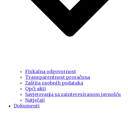
Fiskalna odgovornost
Transparentnost proračuna
Zaštita osobnih podataka
Opći akti
Savjetovanja sa zainteresiranom javnošću
Natječaji
Dokumenti