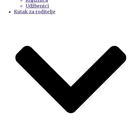
Knjižnica
Udžbenici
Kutak za roditelje