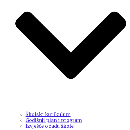
Školski kurikulum
Godišnji plan i program
Izvješće o radu škole