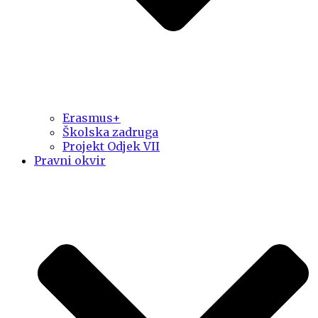
Erasmus+
Školska zadruga
Projekt Odjek VII
Pravni okvir