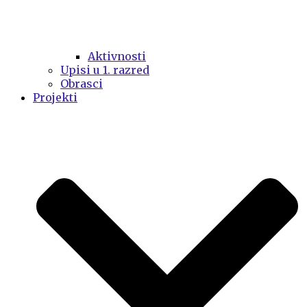
Aktivnosti
Upisi u 1. razred
Obrasci
Projekti