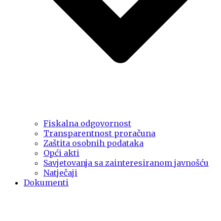
Fiskalna odgovornost
Transparentnost proračuna
Zaštita osobnih podataka
Opći akti
Savjetovanja sa zainteresiranom javnošću
Natječaji
Dokumenti