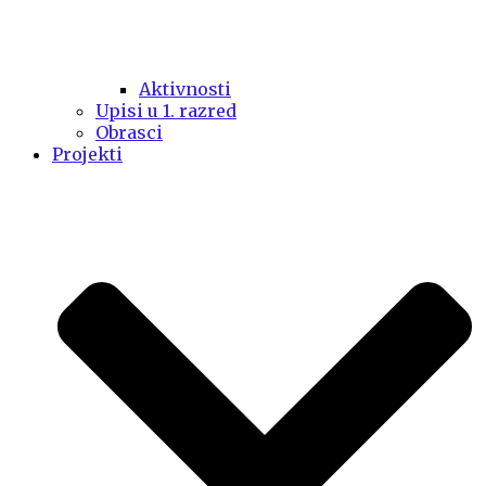
Aktivnosti
Upisi u 1. razred
Obrasci
Projekti