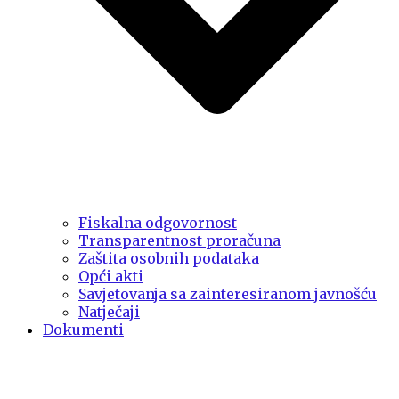
Fiskalna odgovornost
Transparentnost proračuna
Zaštita osobnih podataka
Opći akti
Savjetovanja sa zainteresiranom javnošću
Natječaji
Dokumenti