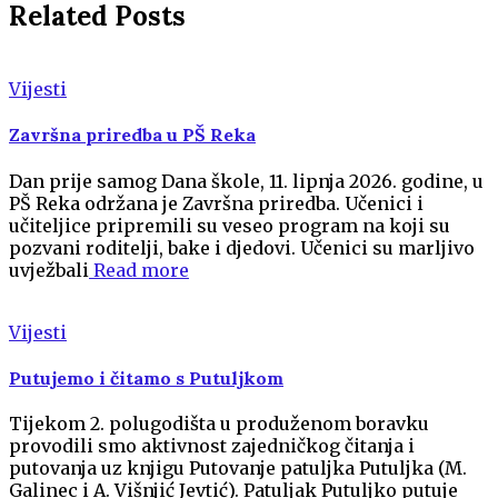
Related Posts
Vijesti
Završna priredba u PŠ Reka
Dan prije samog Dana škole, 11. lipnja 2026. godine, u
PŠ Reka održana je Završna priredba. Učenici i
učiteljice pripremili su veseo program na koji su
pozvani roditelji, bake i djedovi. Učenici su marljivo
uvježbali
Read more
Vijesti
Putujemo i čitamo s Putuljkom
Tijekom 2. polugodišta u produženom boravku
provodili smo aktivnost zajedničkog čitanja i
putovanja uz knjigu Putovanje patuljka Putuljka (M.
Galinec i A. Višnjić Jevtić). Patuljak Putuljko putuje