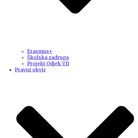
Erasmus+
Školska zadruga
Projekt Odjek VII
Pravni okvir