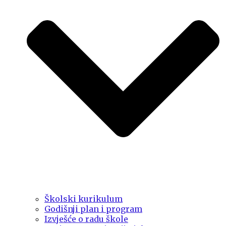
Školski kurikulum
Godišnji plan i program
Izvješće o radu škole