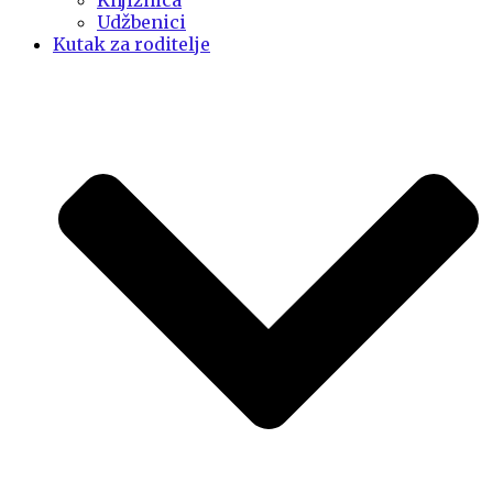
Knjižnica
Udžbenici
Kutak za roditelje