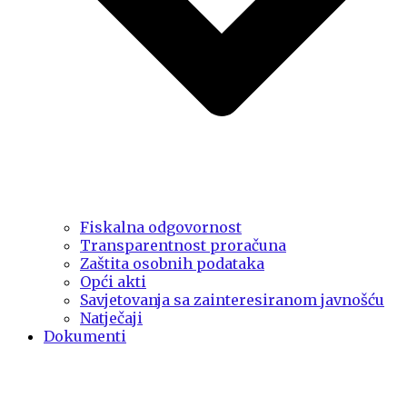
Fiskalna odgovornost
Transparentnost proračuna
Zaštita osobnih podataka
Opći akti
Savjetovanja sa zainteresiranom javnošću
Natječaji
Dokumenti