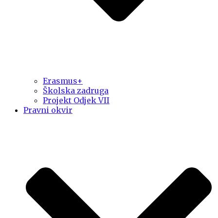
Erasmus+
Školska zadruga
Projekt Odjek VII
Pravni okvir