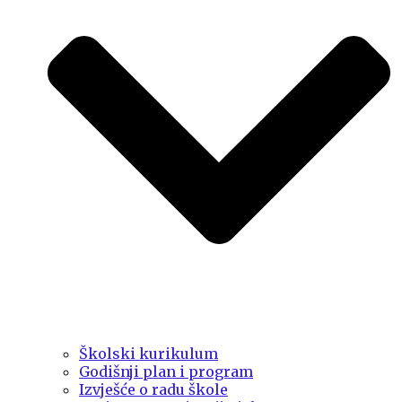
Školski kurikulum
Godišnji plan i program
Izvješće o radu škole