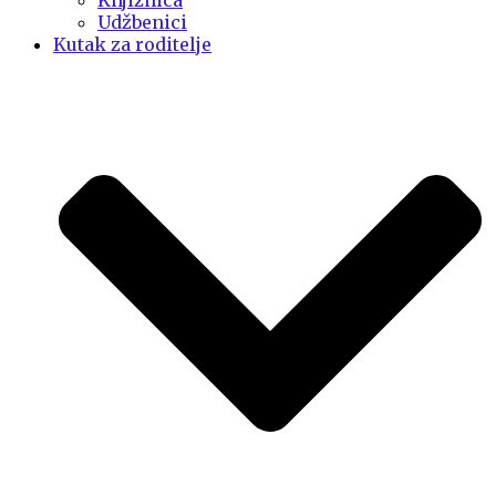
Knjižnica
Udžbenici
Kutak za roditelje