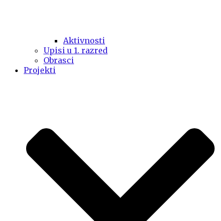
Aktivnosti
Upisi u 1. razred
Obrasci
Projekti