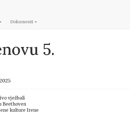
Dokumenti
enovu 5.
 2025
ivo vježbali
tu Beethoven
bene kulture Irene