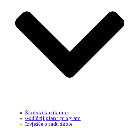
Školski kurikulum
Godišnji plan i program
Izvješće o radu škole