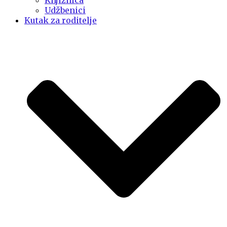
Knjižnica
Udžbenici
Kutak za roditelje