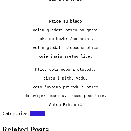
Ptice su blago
Volim gledati pticu na grani
kako se bezbrižno hrani.
volim gledati slobodne ptice
koje imaju sretno lice.
Ptica voli nebo i slobodu,
čistu i pitku vodu.
Zato čuvajmo prirodu i ptice
da uvijek imamo svi nasmijano lice.
Antea Rihtarić
Categories:
Vijesti
Related Posts