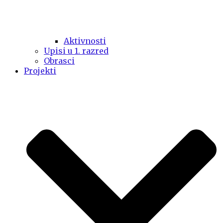
Aktivnosti
Upisi u 1. razred
Obrasci
Projekti