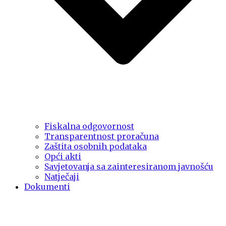
Fiskalna odgovornost
Transparentnost proračuna
Zaštita osobnih podataka
Opći akti
Savjetovanja sa zainteresiranom javnošću
Natječaji
Dokumenti