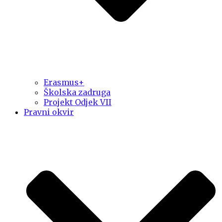
Erasmus+
Školska zadruga
Projekt Odjek VII
Pravni okvir