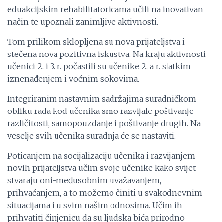
eduakcijskim rehabilitatoricama učili na inovativan
način te upoznali zanimljive aktivnosti.
Tom prilikom sklopljena su nova prijateljstva i
stečena nova pozitivna iskustva. Na kraju aktivnosti
učenici 2. i 3. r. počastili su učenike 2. a r. slatkim
iznenađenjem i voćnim sokovima.
Integriranim nastavnim sadržajima suradničkom
obliku rada kod učenika smo razvijale poštivanje
različitosti, samopouzdanje i poštivanje drugih. Na
veselje svih učenika suradnja će se nastaviti.
Poticanjem na socijalizaciju učenika i razvijanjem
novih prijateljstva učim svoje učenike kako svijet
stvaraju oni-međusobnim uvažavanjem,
prihvaćanjem, a to možemo činiti u svakodnevnim
situacijama i u svim našim odnosima. Učim ih
prihvatiti činjenicu da su ljudska bića prirodno