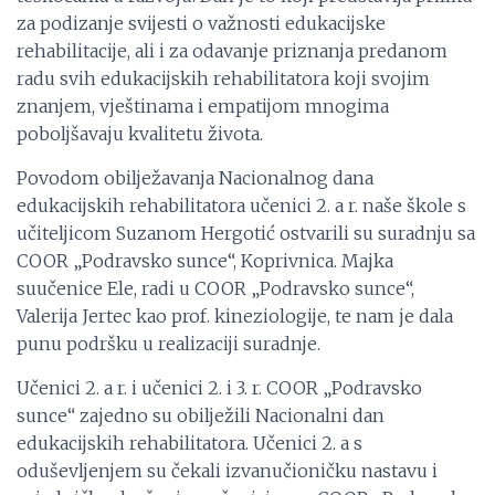
za podizanje svijesti o važnosti edukacijske
rehabilitacije, ali i za odavanje priznanja predanom
radu svih edukacijskih rehabilitatora koji svojim
znanjem, vještinama i empatijom mnogima
poboljšavaju kvalitetu života.
Povodom obilježavanja Nacionalnog dana
edukacijskih rehabilitatora učenici 2. a r. naše škole s
učiteljicom Suzanom Hergotić ostvarili su suradnju sa
COOR „Podravsko sunce“, Koprivnica. Majka
suučenice Ele, radi u COOR „Podravsko sunce“,
Valerija Jertec kao prof. kineziologije, te nam je dala
punu podršku u realizaciji suradnje.
Učenici 2. a r. i učenici 2. i 3. r. COOR „Podravsko
sunce“ zajedno su obilježili Nacionalni dan
edukacijskih rehabilitatora. Učenici 2. a s
oduševljenjem su čekali izvanučioničku nastavu i