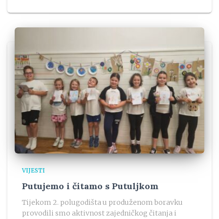
VIJESTI
Putujemo i čitamo s Putuljkom
Tijekom 2. polugodišta u produženom boravku
provodili smo aktivnost zajedničkog čitanja i