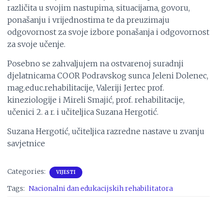
različita u svojim nastupima, situacijama, govoru,
ponašanju i vrijednostima te da preuzimaju
odgovornost za svoje izbore ponašanja i odgovornost
za svoje učenje.
Posebno se zahvaljujem na ostvarenoj suradnji
djelatnicama COOR Podravskog sunca Jeleni Dolenec,
mag.educ.rehabilitacije, Valeriji Jertec prof.
kineziologije i Mireli Smajić, prof. rehabilitacije,
učenici 2. a r. i učiteljica Suzana Hergotić.
Suzana Hergotić, učiteljica razredne nastave u zvanju
savjetnice
Categories:
VIJESTI
Tags:
Nacionalni dan edukacijskih rehabilitatora