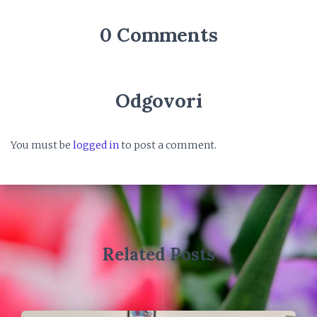
0 Comments
Odgovori
You must be
logged in
to post a comment.
Related Posts