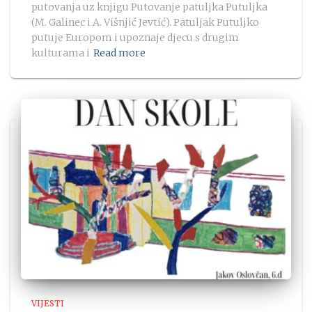
putovanja uz knjigu Putovanje patuljka Putuljka
(M. Galinec i A. Višnjić Jevtić). Patuljak Putuljko
putuje Europom i upoznaje djecu s drugim
kulturama i
Read more
VIJESTI