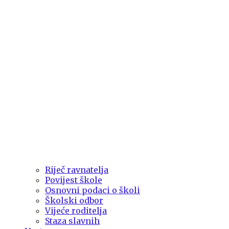
Riječ ravnatelja
Povijest škole
Osnovni podaci o školi
Školski odbor
Vijeće roditelja
Staza slavnih