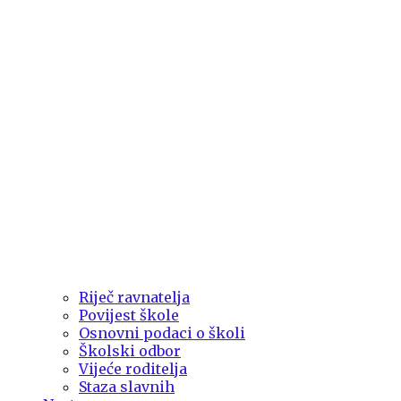
Riječ ravnatelja
Povijest škole
Osnovni podaci o školi
Školski odbor
Vijeće roditelja
Staza slavnih