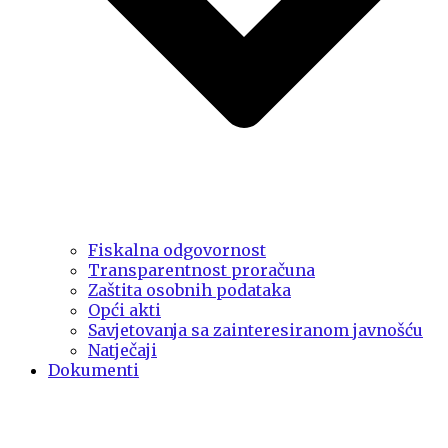
Fiskalna odgovornost
Transparentnost proračuna
Zaštita osobnih podataka
Opći akti
Savjetovanja sa zainteresiranom javnošću
Natječaji
Dokumenti