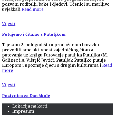
pozvani roditelji, bake i djedovi. Učenici su marljivo
uvježbali
Read more
Vijesti
Putujemo i čitamo s Putuljkom
Tijekom 2. polugodišta u produženom boravku
provodili smo aktivnost zajedničkog čitanja i
putovanja uz knjigu Putovanje patuljka Putuljka (M.
Galinec i A. Višnjić Jevtić). Patuljak Putuljko putuje
Europom i upoznaje djecu s drugim kulturama i
Read
more
Vijesti
Pozivnica za Dan škole
Lokacija na karti
Impresum