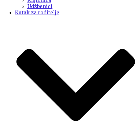
Knjižnica
Udžbenici
Kutak za roditelje