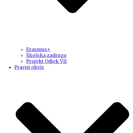
Erasmus+
Školska zadruga
Projekt Odjek VII
Pravni okvir