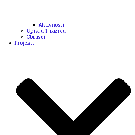
Aktivnosti
Upisi u 1. razred
Obrasci
Projekti