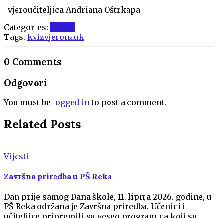
vjeroučiteljica Andriana Oštrkapa
Categories:
Vijesti
Tags:
kviz
vjeronauk
0 Comments
Odgovori
You must be
logged in
to post a comment.
Related Posts
Vijesti
Završna priredba u PŠ Reka
Dan prije samog Dana škole, 11. lipnja 2026. godine, u
PŠ Reka održana je Završna priredba. Učenici i
učiteljice pripremili su veseo program na koji su