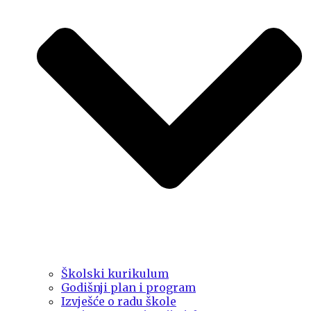
Školski kurikulum
Godišnji plan i program
Izvješće o radu škole