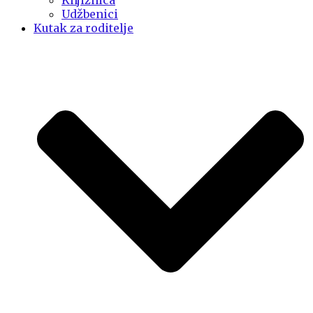
Knjižnica
Udžbenici
Kutak za roditelje