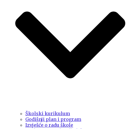
Školski kurikulum
Godišnji plan i program
Izvješće o radu škole