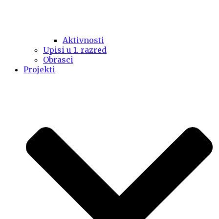
Aktivnosti
Upisi u 1. razred
Obrasci
Projekti