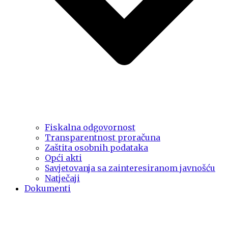
Fiskalna odgovornost
Transparentnost proračuna
Zaštita osobnih podataka
Opći akti
Savjetovanja sa zainteresiranom javnošću
Natječaji
Dokumenti