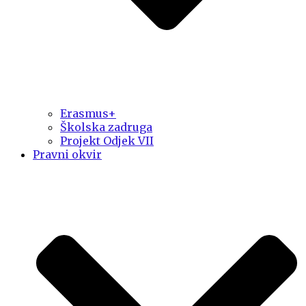
Erasmus+
Školska zadruga
Projekt Odjek VII
Pravni okvir