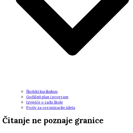
Školski kurikulum
Godišnji plan i program
Izvješće o radu škole
Poziv za organizaciju izleta
Čitanje ne poznaje granice