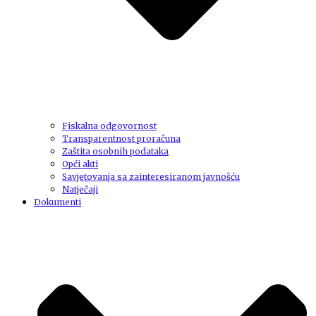
Fiskalna odgovornost
Transparentnost proračuna
Zaštita osobnih podataka
Opći akti
Savjetovanja sa zainteresiranom javnošću
Natječaji
Dokumenti