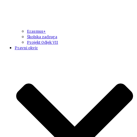
Erasmus+
Školska zadruga
Projekt Odjek VII
Pravni okvir