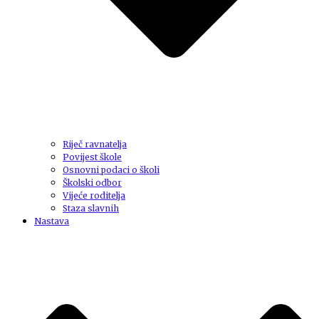
Riječ ravnatelja
Povijest škole
Osnovni podaci o školi
Školski odbor
Vijeće roditelja
Staza slavnih
Nastava