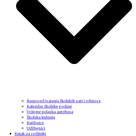
Raspored trajanja školskih sati i odmora
Kalendar školske godine
Vrijeme polaska autobusa
Školska kuhinja
Knjižnica
Udžbenici
Kutak za roditelje