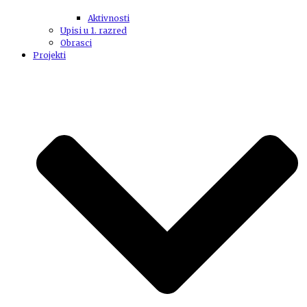
Aktivnosti
Upisi u 1. razred
Obrasci
Projekti