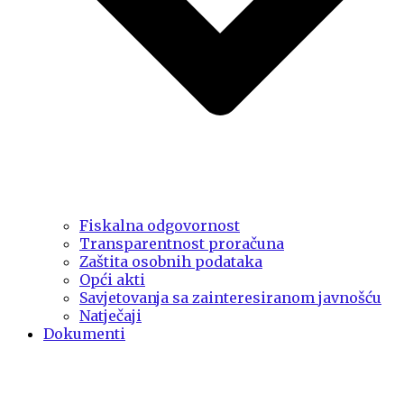
Fiskalna odgovornost
Transparentnost proračuna
Zaštita osobnih podataka
Opći akti
Savjetovanja sa zainteresiranom javnošću
Natječaji
Dokumenti