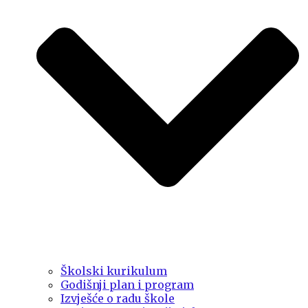
Školski kurikulum
Godišnji plan i program
Izvješće o radu škole