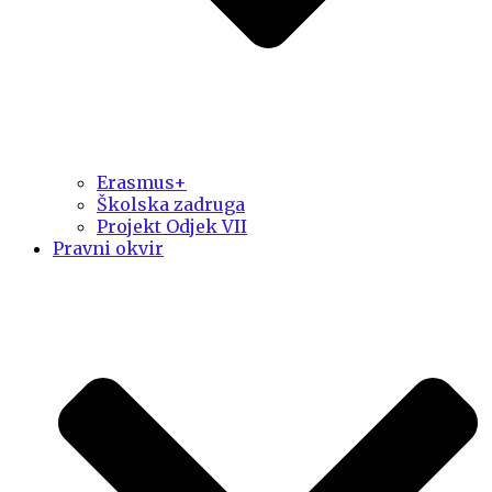
Erasmus+
Školska zadruga
Projekt Odjek VII
Pravni okvir