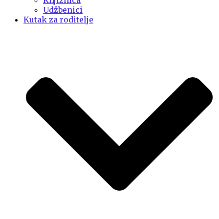
Knjižnica
Udžbenici
Kutak za roditelje