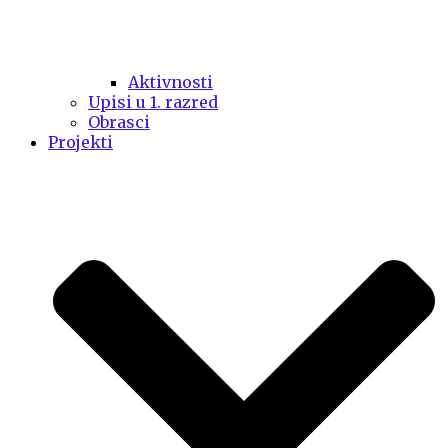
Aktivnosti
Upisi u 1. razred
Obrasci
Projekti