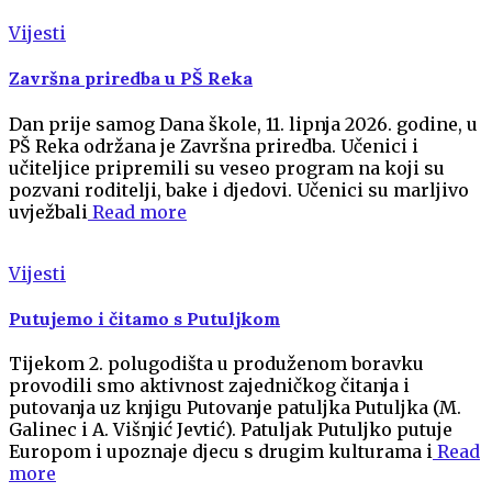
Vijesti
Završna priredba u PŠ Reka
Dan prije samog Dana škole, 11. lipnja 2026. godine, u
PŠ Reka održana je Završna priredba. Učenici i
učiteljice pripremili su veseo program na koji su
pozvani roditelji, bake i djedovi. Učenici su marljivo
uvježbali
Read more
Vijesti
Putujemo i čitamo s Putuljkom
Tijekom 2. polugodišta u produženom boravku
provodili smo aktivnost zajedničkog čitanja i
putovanja uz knjigu Putovanje patuljka Putuljka (M.
Galinec i A. Višnjić Jevtić). Patuljak Putuljko putuje
Europom i upoznaje djecu s drugim kulturama i
Read
more