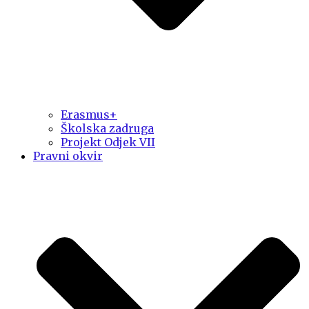
Erasmus+
Školska zadruga
Projekt Odjek VII
Pravni okvir