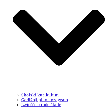
Školski kurikulum
Godišnji plan i program
Izvješće o radu škole