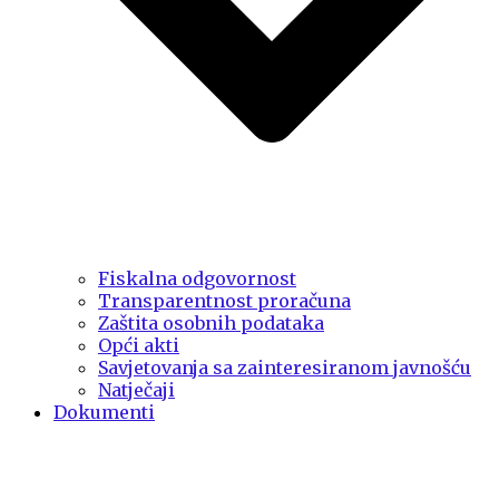
Fiskalna odgovornost
Transparentnost proračuna
Zaštita osobnih podataka
Opći akti
Savjetovanja sa zainteresiranom javnošću
Natječaji
Dokumenti