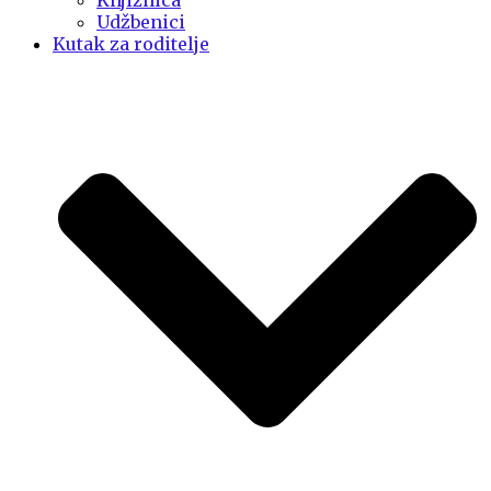
Knjižnica
Udžbenici
Kutak za roditelje