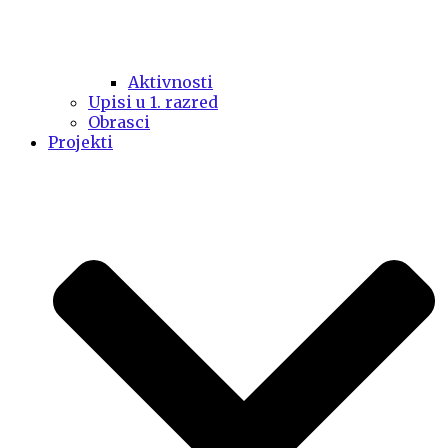
Aktivnosti
Upisi u 1. razred
Obrasci
Projekti