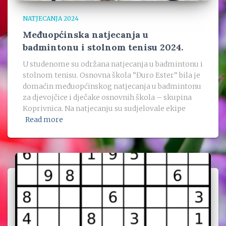
NATJECANJA 2024
Međuopćinska natjecanja u
badmintonu i stolnom tenisu 2024.
U studenome su održana natjecanja u badmintonu i
stolnom tenisu. Osnovna škola ”Đuro Ester” bila je
domaćin međuopćinskog natjecanja u badmintonu
za djevojčice i dječake osnovnih škola – skupina
Koprivnica. Na natjecanju su sudjelovale ekipe
Read more