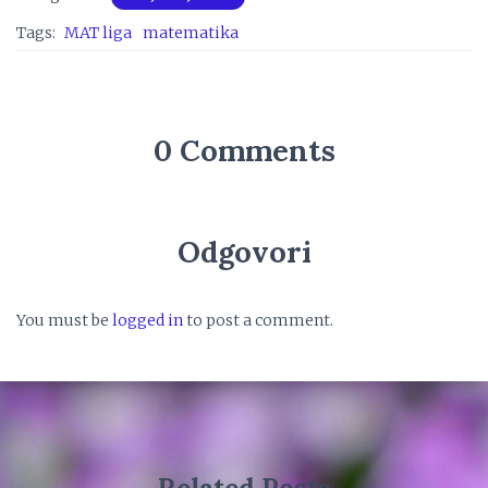
Tags:
MAT liga
matematika
0 Comments
Odgovori
You must be
logged in
to post a comment.