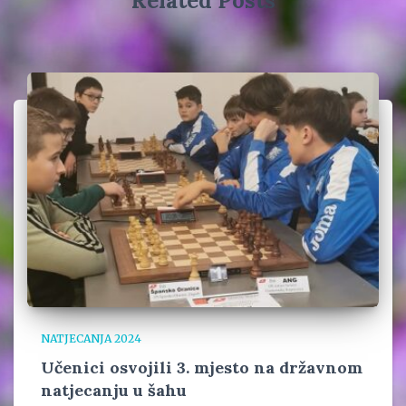
Related Posts
NATJECANJA 2024
Učenici osvojili 3. mjesto na državnom
natjecanju u šahu