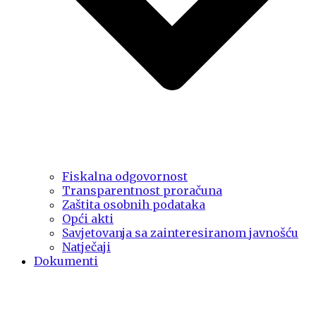
Fiskalna odgovornost
Transparentnost proračuna
Zaštita osobnih podataka
Opći akti
Savjetovanja sa zainteresiranom javnošću
Natječaji
Dokumenti