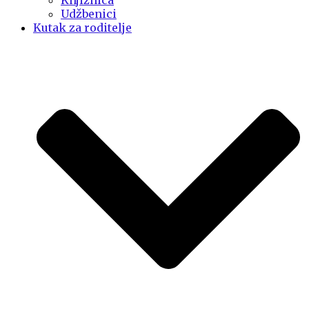
Knjižnica
Udžbenici
Kutak za roditelje