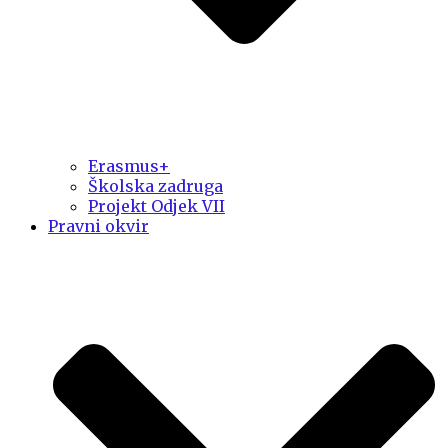
Erasmus+
Školska zadruga
Projekt Odjek VII
Pravni okvir