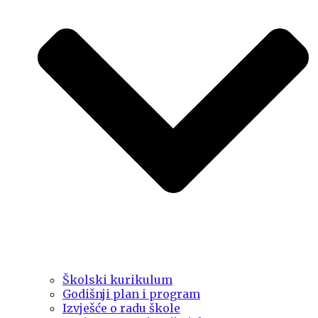
Školski kurikulum
Godišnji plan i program
Izvješće o radu škole