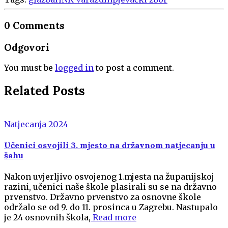
0 Comments
Odgovori
You must be
logged in
to post a comment.
Related Posts
Natjecanja 2024
Učenici osvojili 3. mjesto na državnom natjecanju u
šahu
Nakon uvjerljivo osvojenog 1.mjesta na županijskoj
razini, učenici naše škole plasirali su se na državno
prvenstvo. Državno prvenstvo za osnovne škole
održalo se od 9. do 11. prosinca u Zagrebu. Nastupalo
je 24 osnovnih škola,
Read more