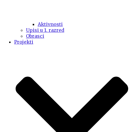
Aktivnosti
Upisi u 1. razred
Obrasci
Projekti