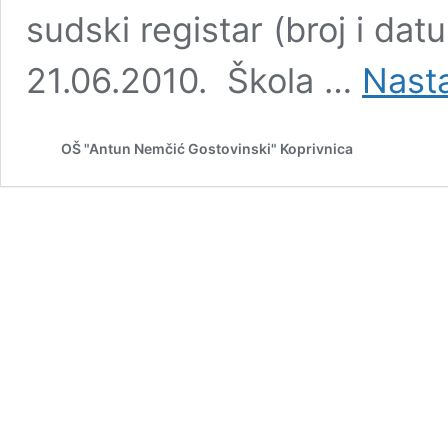
sudski registar (broj i dat
21.06.2010. Škola …
Nasta
OŠ "Antun Nemčić Gostovinski" Koprivnica